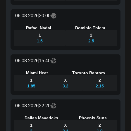
06.08.2026
20:00
Rafael Nadal
Dominic Thiem
1
2
1.5
2.5
06.08.2026
15:40
Miami Heat
Toronto Raptors
1
X
2
1.85
3.2
2.15
06.08.2026
22:20
Dallas Mavericks
Phoenix Suns
1
X
2