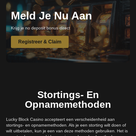
Meld Je Nu Aan
Krijg je no deposit bonus direct
Registreer & Claim
Stortings- En
Opnamemethoden
Lucky Block Casino accepteert een verscheidenheid aan
stortings- en opnamemethoden. Als je een storting wilt doen of
wilt uitbetalen, kun je een van deze methoden gebruiken. Het is