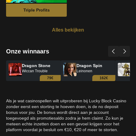
Triple Profits
Alles bekijken
Onze winnaars
Dragon Stone
Dragon Spin
Re
Wiccan Trouble
Leinonen
Lol
79€
162€
Als je wat casinospellen wilt uitproberen bij Lucky Block Casino
zonder eerst een storting te hoeven doen, is de no deposit
bonus voor jou. De bonus wordt direct aan je account
toegevoegd als promotiesaldo zodra je hem claimt. Zo kun je
meteen echte inzetten doen en een gevoel krijgen voor het
platform voordat je besluit om €10, €20 of meer te storten.