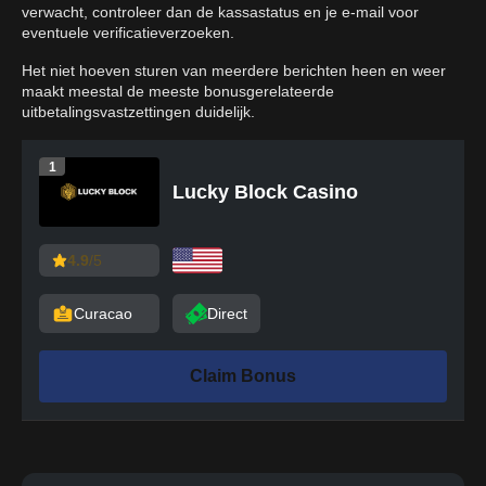
verwacht, controleer dan de kassastatus en je e-mail voor
eventuele verificatieverzoeken.
Het niet hoeven sturen van meerdere berichten heen en weer
maakt meestal de meeste bonusgerelateerde
uitbetalingsvastzettingen duidelijk.
1
Lucky Block Casino
4.9
/5
Curacao
Direct
Claim Bonus