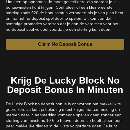
Limieten op opnames: Je moet geverifieerd zijn voordat je je
bonuswinsten kunt krijgen. Controleer of een kleine eerste
storting zoals €20 de bonusstatus verandert als je van plan bent
om na het no-deposit spel door te spelen. Dit komt omdat
sommige promoties vereisen dat je aan de vereisten voor het
no-deposit spel voldoet voordat je een storting kunt doen.
Claim No Deposit Bonus
Krijg De Lucky Block No
Deposit Bonus In Minuten
De Lucky Block no deposit bonus is ontworpen om makkelijk te
gebruiken. Je kunt je beloning direct krijgen na aanmelding en
meteen naar in aanmerking komende spellen gaan zonder een
storting van minstens 10 € te hoeven doen. Je hoeft alleen een
paar makkelijke dingen in de juiste volgorde te doen. Je kunt