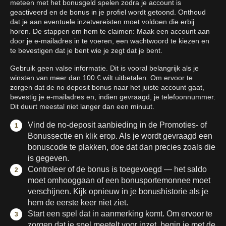
meteen met het bonusgeld spelen zodra je account is
geactiveerd en de bonus in je profiel wordt getoond. Onthoud
dat je aan eventuele inzetvereisten moet voldoen die erbij
horen. De stappen om hem te claimen: Maak een account aan
door je e-mailadres in te voeren, een wachtwoord te kiezen en
te bevestigen dat je bent wie je zegt dat je bent.
Gebruik geen valse informatie. Dit is vooral belangrijk als je
winsten van meer dan 100 € wilt uitbetalen. Om ervoor te
zorgen dat de no deposit bonus naar het juiste account gaat,
bevestig je e-mailadres en, indien gevraagd, je telefoonnummer.
Dit duurt meestal niet langer dan een minuut.
Vind de no-deposit aanbieding in de Promoties- of
Bonussectie en klik erop. Als je wordt gevraagd een
bonuscode te plakken, doe dat dan precies zoals die
is gegeven.
Controleer of de bonus is toegevoegd — het saldo
moet omhooggaan of een bonusportemonnee moet
verschijnen. Kijk opnieuw in je bonushistorie als je
hem de eerste keer niet ziet.
Start een spel dat in aanmerking komt. Om ervoor te
zorgen dat je spel meetelt voor inzet, begin je met de