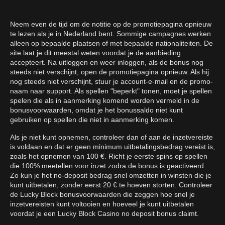
Neem even de tijd om de notitie op de promotiepagina opnieuw
te lezen als je in Nederland bent. Sommige campagnes werken
alleen op bepaalde plaatsen of met bepaalde nationaliteiten. De
site laat je dit meestal weten voordat je de aanbieding
accepteert. Na uitloggen en weer inloggen, als de bonus nog
steeds niet verschijnt, open de promotiepagina opnieuw. Als hij
nog steeds niet verschijnt, stuur je account-e-mail en de promo-
naam naar support. Als spellen "beperkt" tonen, moet je spellen
spelen die als in aanmerking komend worden vermeld in de
bonusvoorwaarden, omdat je het bonussaldo niet kunt
gebruiken op spellen die niet in aanmerking komen.
Als je niet kunt opnemen, controleer dan of aan de inzetvereiste
is voldaan en dat er geen minimum uitbetalingsbedrag vereist is,
zoals het opnemen van 100 €. Richt je eerste spins op spellen
die 100% meetellen voor inzet zodra de bonus is geactiveerd.
Zo kun je het no-deposit bedrag snel omzetten in winsten die je
kunt uitbetalen, zonder eerst 20 € te hoeven storten. Controleer
de Lucky Block bonusvoorwaarden die zeggen hoe snel je
inzetvereisten kunt voltooien en hoeveel je kunt uitbetalen
voordat je een Lucky Block Casino no deposit bonus claimt.