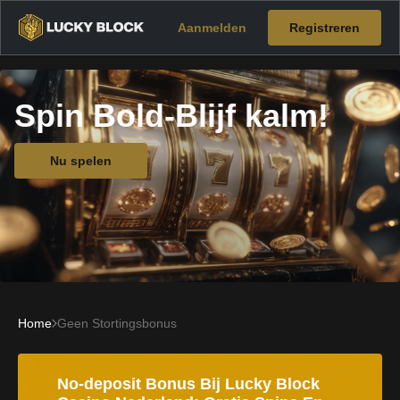
Aanmelden
Registreren
Spin Bold-Blijf kalm!
Nu spelen
Home
Geen Stortingsbonus
No-deposit Bonus Bij Lucky Block