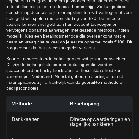
nog steeds een goed idee om je voorkeursbankmethode vroeg
in te stellen als je een no-deposit bonus krijgt. Zo kun je direct
een storting doen als je je stortingslimieten wilt verhogen of voor
echt geld wilt spelen met een storting van €20. De meeste
spelers kunnen snel geld aan hun account toevoegen en
vervolgens opnames aanvragen met dezelfde methode, indien
mogelijk. Kies een betalingsmethode die overeenkomt met je
naam en vraag niet te veel op je eerste opname, zoals €100. Dit
zorgt ervoor dat het proces soepeler verloopt.
Soorten geaccepteerde betalingen en wat je kunt verwachten:
Dit zijn de belangrijkste soorten betalingen die worden
geaccepteerd bij Lucky Block Casino. Beschikbaarheid kan
variëren per Nederland. Meestal gebeuren stortingen direct,
maar opnames zijn afhankelijk van de gebruikte methode en
bedrijfscontroles.
Methode
Beschrijving
Bankkaarten
Directe opwaarderingen en
dagelijks bankieren