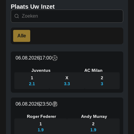
Plaats Uw Inzet
Alle
06.08.2026
17:00
Juventus
AC Milan
1
X
2
2.1
3.3
3
06.08.2026
23:50
Roger Federer
Andy Murray
1
2
1.9
1.9