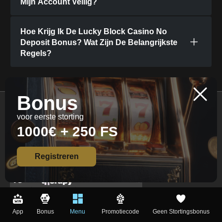
Mijn Account Veilig?
Hoe Krijg Ik De Lucky Block Casino No
Deposit Bonus? Wat Zijn De Belangrijkste
Regels?
Bonus
voor eerste storting
Taal wijzigen
Speel het veilig
1000€ + 250 FS
Als u symptomen van gokverslaving opmerkt, zoek dan hulp bij
een professional. Deze website is bedoeld voor gebruikers van
Registreren
18 jaar en ouder.
Servicevoorwaarden
Toppagina's
App
Bonus
Menu
Promotiecode
Geen Stortingsbonus