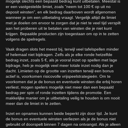
mogelijk slechts een bepaald bedrag kunt uitbetalen. Meestal is
er een vastgestelde limiet, zoals "neem tot 100 € op uit no
deposit winsten", en elk bedrag daarboven wordt afgenomen
wanneer je om een uitbetaling vraagt. Vergelijk altijd de limiet
met je doelen om ervoor te zorgen dat je niet te veel tijd verspilt
aan het proberen uit te betalen van winsten die je niet kunt
krijgen. Bepaalde producten zijn toegestaan om op in te zetten
volgens de spelregels.
Vaak dragen slots het meest bij, terwijl veel tafelspellen minder
of helemaal niet bijdragen. Zelfs als je elke ronde hetzelfde
bedrag inzet, zoals 5 €, als je vooral inzet op spellen met lage
bijdrage, heb je mogelijk veel meer totale inzet nodig dan je
dacht. Limieten op de grootte van inzetten terwijl een bonus
actief is, voorkomen risicovolle vrijspeelstrategieën. Om te
voorkomen dat je de bonus en eventuele winsten die erbij horen
verliest, mogen spelers mogelijk niet meer dan een bepaald
bedrag per spin of ronde inzetten tijdens de promotie. Een
makkelijke manier om je uitbetaling veilig te houden is om nooit
meer dan de limiet in te zetten.
Inzet en opnames kunnen beide beperkt zijn door tijd. Je kunt
de bonus en eventuele winsten verliezen als je de bonus niet
gebruikt of doorspelt binnen 7 dagen na ontvangst. Als je alleen