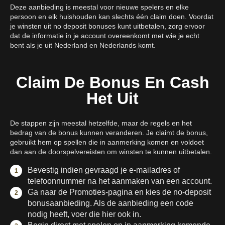
Deze aanbieding is meestal voor nieuwe spelers en elke
persoon en elk huishouden kan slechts één claim doen. Voordat
je winsten uit no deposit bonuses kunt uitbetalen, zorg ervoor
dat de informatie in je account overeenkomt met wie je echt
bent als je uit Nederland en Nederlands komt.
Claim De Bonus En Cash
Het Uit
De stappen zijn meestal hetzelfde, maar de regels en het
bedrag van de bonus kunnen veranderen. Je claimt de bonus,
gebruikt hem op spellen die in aanmerking komen en voldoet
dan aan de doorspelvereisten om winsten te kunnen uitbetalen.
Bevestig indien gevraagd je e-mailadres of
telefoonnummer na het aanmaken van een account.
Ga naar de Promoties-pagina en kies de no-deposit
bonusaanbieding. Als de aanbieding een code
nodig heeft, voer die hier ook in.