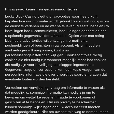
Privacyvoorkeuren en gegevenscontroles
Lucky Block Casino biedt u privacyopties waarmee u kunt
bepalen hoe uw informatie wordt gebruikt buiten wat nodig is om
de dienst te verlenen en de wet na te leven. Meestal bepalen uw
instellingen hoe u communiceert, hoe u dingen aanpast en hoe
u optionele gegevensvelden afhandelt. Opties voor marketing:
kies hoe u advertenties wilt ontvangen: e-mail, sms,
pushmeldingen of berichten in uw account. Als u inhoud en
aanbiedingen wilt aanpassen, kunt u uw
personaliseringsinstellingen wijzigen. Cookiecontroles: wijzig
cookies die niet nodig zijn wanneer mogelijk, maar laat cookies
die nodig zijn voor beveiliging en inloggen ingeschakeld.
Gegevensinzage en correctie: u kunt een kopie vragen van de
persoonlijke informatie die over u wordt bewaard en vragen dat
eventuele fouten worden hersteld.
Verzoeken om verwijdering: vraag om informatie te wissen als
dat mogelijk is; sommige informatie kan nodig zijn om te
bewaren om wettelijke redenen, fraude te voorkomen of
geschillen af te handelen. Om uw privacy te beschermen,
kunnen sommige wijzigingen aan uw account eerst moeten
worden goedgekeurd. Niet om uw controle weg te nemen, maar