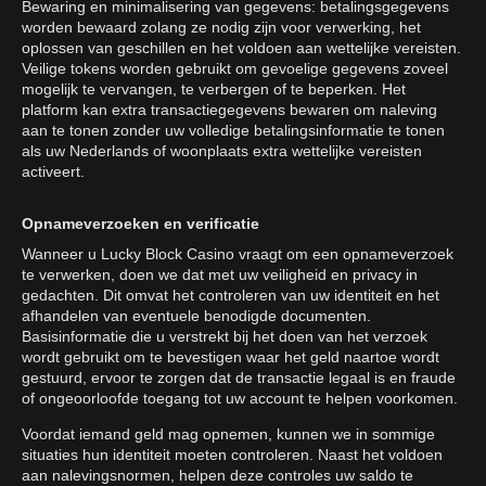
Bewaring en minimalisering van gegevens: betalingsgegevens
worden bewaard zolang ze nodig zijn voor verwerking, het
oplossen van geschillen en het voldoen aan wettelijke vereisten.
Veilige tokens worden gebruikt om gevoelige gegevens zoveel
mogelijk te vervangen, te verbergen of te beperken. Het
platform kan extra transactiegegevens bewaren om naleving
aan te tonen zonder uw volledige betalingsinformatie te tonen
als uw Nederlands of woonplaats extra wettelijke vereisten
activeert.
Opnameverzoeken en verificatie
Wanneer u Lucky Block Casino vraagt om een opnameverzoek
te verwerken, doen we dat met uw veiligheid en privacy in
gedachten. Dit omvat het controleren van uw identiteit en het
afhandelen van eventuele benodigde documenten.
Basisinformatie die u verstrekt bij het doen van het verzoek
wordt gebruikt om te bevestigen waar het geld naartoe wordt
gestuurd, ervoor te zorgen dat de transactie legaal is en fraude
of ongeoorloofde toegang tot uw account te helpen voorkomen.
Voordat iemand geld mag opnemen, kunnen we in sommige
situaties hun identiteit moeten controleren. Naast het voldoen
aan nalevingsnormen, helpen deze controles uw saldo te