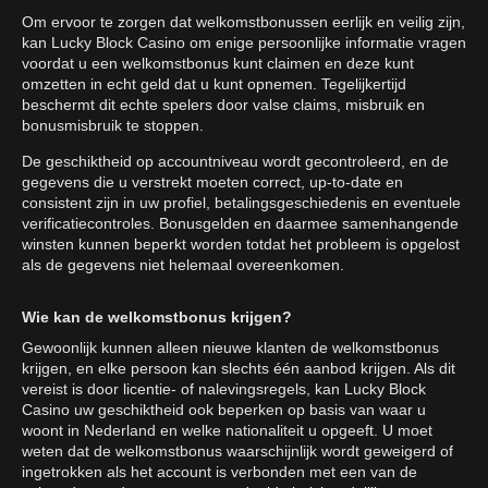
Om ervoor te zorgen dat welkomstbonussen eerlijk en veilig zijn,
kan Lucky Block Casino om enige persoonlijke informatie vragen
voordat u een welkomstbonus kunt claimen en deze kunt
omzetten in echt geld dat u kunt opnemen. Tegelijkertijd
beschermt dit echte spelers door valse claims, misbruik en
bonusmisbruik te stoppen.
De geschiktheid op accountniveau wordt gecontroleerd, en de
gegevens die u verstrekt moeten correct, up-to-date en
consistent zijn in uw profiel, betalingsgeschiedenis en eventuele
verificatiecontroles. Bonusgelden en daarmee samenhangende
winsten kunnen beperkt worden totdat het probleem is opgelost
als de gegevens niet helemaal overeenkomen.
Wie kan de welkomstbonus krijgen?
Gewoonlijk kunnen alleen nieuwe klanten de welkomstbonus
krijgen, en elke persoon kan slechts één aanbod krijgen. Als dit
vereist is door licentie- of nalevingsregels, kan Lucky Block
Casino uw geschiktheid ook beperken op basis van waar u
woont in Nederland en welke nationaliteit u opgeeft. U moet
weten dat de welkomstbonus waarschijnlijk wordt geweigerd of
ingetrokken als het account is verbonden met een van de