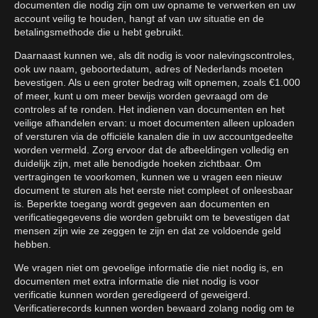
documenten die nodig zijn om uw opname te verwerken en uw
account veilig te houden, hangt af van uw situatie en de
betalingsmethode die u hebt gebruikt.
Daarnaast kunnen we, als dit nodig is voor nalevingscontroles,
ook uw naam, geboortedatum, adres of Nederlands moeten
bevestigen. Als u een groter bedrag wilt opnemen, zoals €1.000
of meer, kunt u om meer bewijs worden gevraagd om de
controles af te ronden. Het indienen van documenten en het
veilige afhandelen ervan: u moet documenten alleen uploaden
of versturen via de officiële kanalen die in uw accountgedeelte
worden vermeld. Zorg ervoor dat de afbeeldingen volledig en
duidelijk zijn, met alle benodigde hoeken zichtbaar. Om
vertragingen te voorkomen, kunnen we u vragen een nieuw
document te sturen als het eerste niet compleet of onleesbaar
is. Beperkte toegang wordt gegeven aan documenten en
verificatiegegevens die worden gebruikt om te bevestigen dat
mensen zijn wie ze zeggen te zijn en dat ze voldoende geld
hebben.
We vragen niet om gevoelige informatie die niet nodig is, en
documenten met extra informatie die niet nodig is voor
verificatie kunnen worden geredigeerd of geweigerd.
Verificatierecords kunnen worden bewaard zolang nodig om te