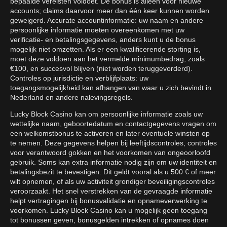
bepaalde vereisten voldoet. De bonus is alleen voor nieuwe
accounts; claims daarvoor meer dan één keer kunnen worden
geweigerd. Accurate accountinformatie: uw naam en andere
persoonlijke informatie moeten overeenkomen met uw
verificatie- en betalingsgegevens, anders kunt u de bonus
mogelijk niet omzetten. Als er een kwalificerende storting is,
moet deze voldoen aan het vermelde minimumbedrag, zoals
€100, en succesvol blijven (niet worden teruggevorderd).
Controles op jurisdictie en verblijfplaats: uw
toegangsmogelijkheid kan afhangen van waar u zich bevindt in
Nederland en andere nalevingsregels.
Lucky Block Casino kan om persoonlijke informatie zoals uw
wettelijke naam, geboortedatum en contactgegevens vragen om
een welkomstbonus te activeren en later eventuele winsten op
te nemen. Deze gegevens helpen bij leeftijdscontroles, controles
voor verantwoord gokken en het voorkomen van ongeoorloofd
gebruik. Soms kan extra informatie nodig zijn om uw identiteit en
betalingsbezit te bevestigen. Dit geldt vooral als u 500 € of meer
wilt opnemen, of als uw activiteit grondiger beveiligingscontroles
veroorzaakt. Het snel verstrekken van de gevraagde informatie
helpt vertragingen bij bonusvalidatie en opnameverwerking te
voorkomen. Lucky Block Casino kan u mogelijk geen toegang
tot bonussen geven, bonusgelden intrekken of opnames doen