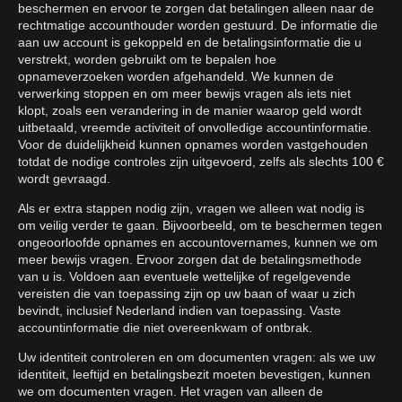
beschermen en ervoor te zorgen dat betalingen alleen naar de
rechtmatige accounthouder worden gestuurd. De informatie die
aan uw account is gekoppeld en de betalingsinformatie die u
verstrekt, worden gebruikt om te bepalen hoe
opnameverzoeken worden afgehandeld. We kunnen de
verwerking stoppen en om meer bewijs vragen als iets niet
klopt, zoals een verandering in de manier waarop geld wordt
uitbetaald, vreemde activiteit of onvolledige accountinformatie.
Voor de duidelijkheid kunnen opnames worden vastgehouden
totdat de nodige controles zijn uitgevoerd, zelfs als slechts 100 €
wordt gevraagd.
Als er extra stappen nodig zijn, vragen we alleen wat nodig is
om veilig verder te gaan. Bijvoorbeeld, om te beschermen tegen
ongeoorloofde opnames en accountovernames, kunnen we om
meer bewijs vragen. Ervoor zorgen dat de betalingsmethode
van u is. Voldoen aan eventuele wettelijke of regelgevende
vereisten die van toepassing zijn op uw baan of waar u zich
bevindt, inclusief Nederland indien van toepassing. Vaste
accountinformatie die niet overeenkwam of ontbrak.
Uw identiteit controleren en om documenten vragen: als we uw
identiteit, leeftijd en betalingsbezit moeten bevestigen, kunnen
we om documenten vragen. Het vragen van alleen de