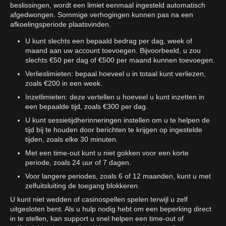
beslissingen, wordt een limiet eenmaal ingesteld automatisch
afgedwongen. Sommige verhogingen kunnen pas na een
afkoelingsperiode plaatsvinden.
U kunt slechts een bepaald bedrag per dag, week of
maand aan uw account toevoegen. Bijvoorbeeld, u zou
slechts €50 per dag of €500 per maand kunnen toevoegen.
Verlieslimieten: bepaal hoeveel u in totaal kunt verliezen,
zoals €200 in een week.
Inzetlimieten: deze vertellen u hoeveel u kunt inzetten in
een bepaalde tijd, zoals €300 per dag.
U kunt sessietijdherinneringen instellen om u te helpen de
tijd bij te houden door berichten te krijgen op ingestelde
tijden, zoals elke 30 minuten.
Met een time-out kunt u niet gokken voor een korte
periode, zoals 24 uur of 7 dagen.
Voor langere periodes, zoals 6 of 12 maanden, kunt u met
zelfuitsluiting de toegang blokkeren.
U kunt niet wedden of casinospellen spelen terwijl u zelf
uitgesloten bent. Als u hulp nodig hebt om een beperking direct
in te stellen, kan support u snel helpen een time-out of