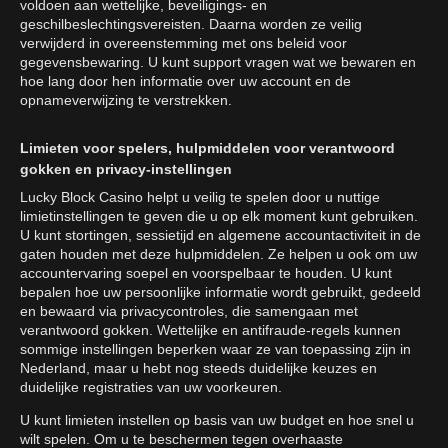
voldoen aan wettelijke, beveiligings- en
geschilbeslechtingsvereisten. Daarna worden ze veilig
verwijderd in overeenstemming met ons beleid voor
gegevensbewaring. U kunt support vragen wat we bewaren en
hoe lang door hen informatie over uw account en de
opnameverwijzing te verstrekken.
Limieten voor spelers, hulpmiddelen voor verantwoord
gokken en privacy-instellingen
Lucky Block Casino helpt u veilig te spelen door u nuttige
limietinstellingen te geven die u op elk moment kunt gebruiken.
U kunt stortingen, sessietijd en algemene accountactiviteit in de
gaten houden met deze hulpmiddelen. Ze helpen u ook om uw
accountervaring soepel en voorspelbaar te houden. U kunt
bepalen hoe uw persoonlijke informatie wordt gebruikt, gedeeld
en bewaard via privacycontroles, die samengaan met
verantwoord gokken. Wettelijke en antifraude-regels kunnen
sommige instellingen beperken waar ze van toepassing zijn in
Nederland, maar u hebt nog steeds duidelijke keuzes en
duidelijke registraties van uw voorkeuren.
U kunt limieten instellen op basis van uw budget en hoe snel u
wilt spelen. Om u te beschermen tegen overhaaste