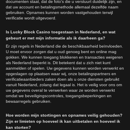
documenten staat, dat de foto's die u verstuurt duidelijk zijn, en
dat uw account en betalingsmethode allemaal dezelfde naam
gebruiken. Opnames kunnen worden vastgehouden terwijl
verificatie wordt uitgevoerd.
Is Lucky Block Casino toegestaan in Nederland, en wat
gebeurt er met mijn informatie als ik daarheen ga?
Er zijn regels in Nederland die de beschikbaarheid beïnvloeden.
U moet ervoor zorgen dat u oud genoeg bent en online mag
gokken. We kunnen toegang blokkeren en transacties weigeren
als Nederland beperkt is. Dit betekent dat u zich niet kunt
aanmelden of spelen. Uw gegevens kunnen worden verwerkt en
opgeslagen op plaatsen waar wij, onze betalingspartners en
verificatieaanbieders zaken doen als u onze diensten gebruikt
vanuit Nederland, zolang dat legaal is. Het is veilig voor ons om
uw gegevens overal te verwerken waar ze worden verwerkt
omdat we beveiligingscontroles, toegangsbeperkingen en
bewaarregels gebruiken.
Hoe worden mijn stortingen en opnames veilig gehouden?
Zijn er limieten op hoeveel ik kan uitbetalen en hoeveel ik
kan storten?