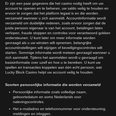
Er zijn een paar gegevens die het casino nodig heeft om uw
account te openen en te beheren, uw saldo veilig te houden en
ervoor te zorgen dat het platform legaal is en die worden
verzameld wanneer u zich aanmeldt. Accountinformatie wordt
verzameld om duidelijke redenen, zoals ervoor zorgen dat de
juiste persoon eigenaar is van het account, betalingen laten
verlopen, fraude stoppen en controles voor verantwoord gokken
ondersteunen. U kunt later om meer informatie worden
gevraagd als u uw winsten wilt opnemen, belangrijke
accountinstellingen wilt wijzigen of beveiligingscontroles wilt
starten. Sommige informatie wordt meteen gevraagd wanneer u
zich aanmeldt. Tijdens het aanmelden wordt u gevraagd om
basisinformatie over uzelf en hoe u te bereiken. U kunt uw
spellen en transacties koppelen aan één echt persoon, wat
Lucky Block Casino helpt uw account veilig te houden.
Soorten persoonlijke informatie die worden verzameld
Persoonlijke informatie zoals volledige naam,
geboortedatum en soms Nederlands voor
nalevingscontroles.
Het e-mailadres en telefoonnummer voor ondersteuning,
meldingen en inloggen.