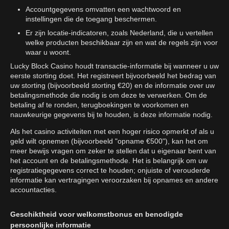
Accountgegevens omvatten een wachtwoord en
instellingen die de toegang beschermen.
Er zijn locatie-indicatoren, zoals Nederland, die u vertellen
welke producten beschikbaar zijn en wat de regels zijn voor
waar u woont.
Lucky Block Casino houdt transactie-informatie bij wanneer u uw
eerste storting doet. Het registreert bijvoorbeeld het bedrag van
uw storting (bijvoorbeeld storting €20) en de informatie over uw
betalingsmethode die nodig is om deze te verwerken. Om de
betaling af te ronden, terugboekingen te voorkomen en
nauwkeurige gegevens bij te houden, is deze informatie nodig.
Als het casino activiteiten met een hoger risico opmerkt of als u
geld wilt opnemen (bijvoorbeeld "opname €500"), kan het om
meer bewijs vragen om zeker te stellen dat u eigenaar bent van
het account en de betalingsmethode. Het is belangrijk om uw
registratiegegevens correct te houden; onjuiste of verouderde
informatie kan vertragingen veroorzaken bij opnames en andere
accountacties.
Geschiktheid voor welkomstbonus en benodigde
persoonlijke informatie