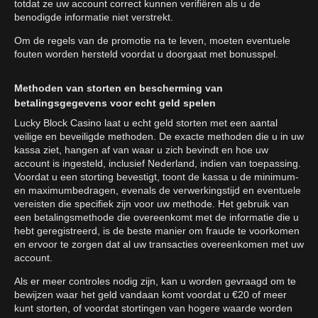
totdat ze uw account correct kunnen verifiëren als u de
benodigde informatie niet verstrekt.
Om de regels van de promotie na te leven, moeten eventuele
fouten worden hersteld voordat u doorgaat met bonusspel.
Methoden van storten en bescherming van
betalingsgegevens voor echt geld spelen
Lucky Block Casino laat u echt geld storten met een aantal
veilige en beveiligde methoden. De exacte methoden die u in uw
kassa ziet, hangen af van waar u zich bevindt en hoe uw
account is ingesteld, inclusief Nederland, indien van toepassing.
Voordat u een storting bevestigt, toont de kassa u de minimum-
en maximumbedragen, evenals de verwerkingstijd en eventuele
vereisten die specifiek zijn voor uw methode. Het gebruik van
een betalingsmethode die overeenkomt met de informatie die u
hebt geregistreerd, is de beste manier om fraude te voorkomen
en ervoor te zorgen dat al uw transacties overeenkomen met uw
account.
Als er meer controles nodig zijn, kan u worden gevraagd om te
bewijzen waar het geld vandaan komt voordat u €20 of meer
kunt storten, of voordat stortingen van hogere waarde worden