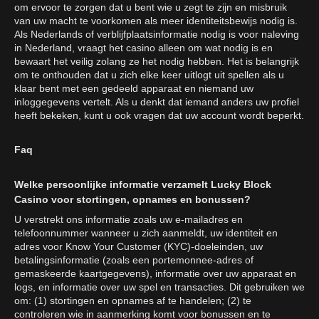
om ervoor te zorgen dat u bent wie u zegt te zijn en misbruik
van uw macht te voorkomen als meer identiteitsbewijs nodig is.
Als Nederlands of verblijfplaatsinformatie nodig is voor naleving
in Nederland, vraagt het casino alleen om wat nodig is en
bewaart het veilig zolang ze het nodig hebben. Het is belangrijk
om te onthouden dat u zich elke keer uitlogt uit spellen als u
klaar bent met een gedeeld apparaat en niemand uw
inloggegevens vertelt. Als u denkt dat iemand anders uw profiel
heeft bekeken, kunt u ook vragen dat uw account wordt beperkt.
Faq
Welke persoonlijke informatie verzamelt Lucky Block
Casino voor stortingen, opnames en bonussen?
U verstrekt ons informatie zoals uw e-mailadres en
telefoonnummer wanneer u zich aanmeldt, uw identiteit en
adres voor Know Your Customer (KYC)-doeleinden, uw
betalingsinformatie (zoals een portemonnee-adres of
gemaskeerde kaartgegevens), informatie over uw apparaat en
logs, en informatie over uw spel en transacties. Dit gebruiken we
om: (1) stortingen en opnames af te handelen; (2) te
controleren wie in aanmerking komt voor bonussen en te