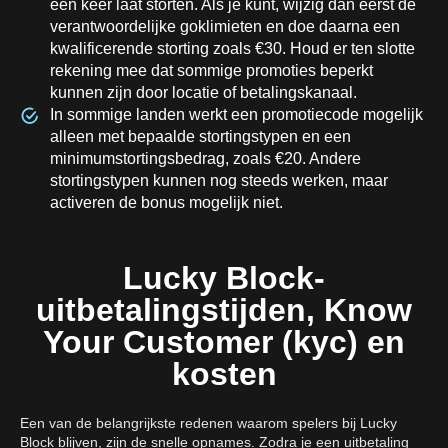
één keer laat storten. Als je kunt, wijzig dan eerst de
verantwoordelijke goklimieten en doe daarna een
kwalificerende storting zoals €30. Houd er ten slotte
rekening mee dat sommige promoties beperkt
kunnen zijn door locatie of betalingskanaal.
In sommige landen werkt een promotiecode mogelijk
alleen met bepaalde stortingstypen en een
minimumstortingsbedrag, zoals €20. Andere
stortingstypen kunnen nog steeds werken, maar
activeren de bonus mogelijk niet.
Lucky Block-
uitbetalingstijden, Know
Your Customer (kyc) en
kosten
Een van de belangrijkste redenen waarom spelers bij Lucky
Block blijven, zijn de snelle opnames. Zodra je een uitbetaling