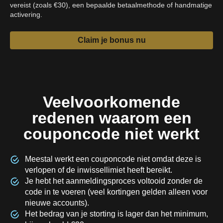
vereist (zoals €30), een bepaalde betaalmethode of handmatige
activering.
Claim je bonus nu
Veelvoorkomende
redenen waarom een
couponcode niet werkt
Meestal werkt een couponcode niet omdat deze is
verlopen of de inwissellimiet heeft bereikt.
Je hebt het aanmeldingsproces voltooid zonder de
code in te voeren (veel kortingen gelden alleen voor
nieuwe accounts).
Het bedrag van je storting is lager dan het minimum,