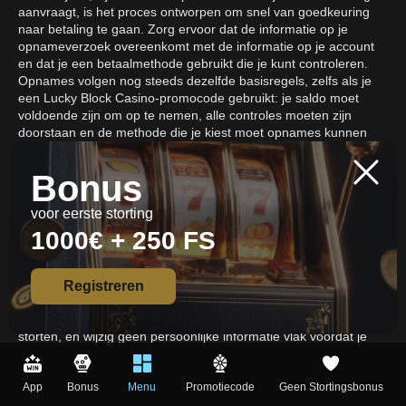
aanvraagt, is het proces ontworpen om snel van goedkeuring
naar betaling te gaan. Zorg ervoor dat de informatie op je
opnameverzoek overeenkomt met de informatie op je account
en dat je een betaalmethode gebruikt die je kunt controleren.
Opnames volgen nog steeds dezelfde basisregels, zelfs als je
een Lucky Block Casino-promocode gebruikt: je saldo moet
voldoende zijn om op te nemen, alle controles moeten zijn
doorstaan en de methode die je kiest moet opnames kunnen
verwerken.
Bonus
De beste manier om vertragingen te voorkomen is vooruit
plannen, vooral voor KYC. Er zijn twee dingen die van invloed
voor eerste storting
zijn op hoe snel je geld kunt opnemen: de tijd die de
betalingsprovider nodig heeft om het geld te leveren en de tijd
1000€ + 250 FS
die wij nodig hebben om je opname te verwerken. Het kan
langer duren voor de eerste opname omdat verificatie vóór
goedkeuring kan plaatsvinden. Als je informatie hetzelfde blijft,
Registreren
zijn latere opnames meestal sneller. Gebruik dezelfde methode
om op te nemen als je hebt gebruikt om ten minste €20 te
storten, en wijzig geen persoonlijke informatie vlak voordat je
een opname aanvraagt. Ze helpen je je geld sneller te krijgen.
KYC-status — geverifieerde accounts worden meestal sneller
App
Bonus
Menu
Promotiecode
Geen Stortingsbonus
vrijgegeven — is een van de belangrijkste dingen die van
invloed zijn op de uitbetalingstijd.