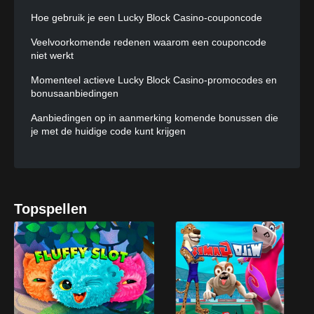
Hoe gebruik je een Lucky Block Casino-couponcode
Veelvoorkomende redenen waarom een couponcode
niet werkt
Momenteel actieve Lucky Block Casino-promocodes en
bonusaanbiedingen
Aanbiedingen op in aanmerking komende bonussen die
je met de huidige code kunt krijgen
Hoe gebruik je de Lucky Block-bonuscode bij het
aanmelden
Stappen die je moet nemen om je aan te melden bij
Topspellen
Lucky Block Casino
Lucky Block Casino-welkomstbonustermen:
inzetvereiste, minimumstorting en spelweging
Belangrijke welkomstbonustermen om te bevestigen
Lucky Block-promocode voor gratis spins en
slotpromoties