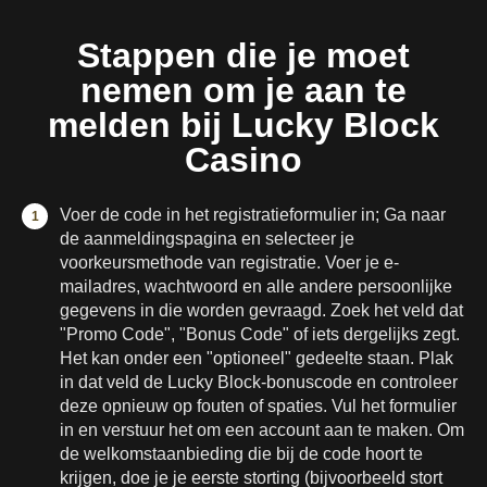
Stappen die je moet
nemen om je aan te
melden bij Lucky Block
Casino
Voer de code in het registratieformulier in; Ga naar
de aanmeldingspagina en selecteer je
voorkeursmethode van registratie. Voer je e-
mailadres, wachtwoord en alle andere persoonlijke
gegevens in die worden gevraagd. Zoek het veld dat
"Promo Code", "Bonus Code" of iets dergelijks zegt.
Het kan onder een "optioneel" gedeelte staan. Plak
in dat veld de Lucky Block-bonuscode en controleer
deze opnieuw op fouten of spaties. Vul het formulier
in en verstuur het om een account aan te maken. Om
de welkomstaanbieding die bij de code hoort te
krijgen, doe je je eerste storting (bijvoorbeeld stort