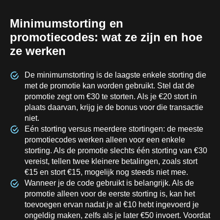
Minimumstorting en
promotiecodes: wat ze zijn en hoe
ze werken
De minimumstorting is de laagste enkele storting die
met de promotie kan worden gebruikt. Stel dat de
promotie zegt om €30 te storten. Als je €20 stort in
plaats daarvan, krijg je de bonus voor die transactie
niet.
Eén storting versus meerdere stortingen: de meeste
promotiecodes werken alleen voor een enkele
storting. Als de promotie slechts één storting van €30
vereist, tellen twee kleinere betalingen, zoals stort
€15 en stort €15, mogelijk nog steeds niet mee.
Wanneer je de code gebruikt is belangrijk. Als de
promotie alleen voor de eerste storting is, kan het
toevoegen ervan nadat je al €10 hebt ingevoerd je
ongeldig maken, zelfs als je later €50 invoert. Voordat