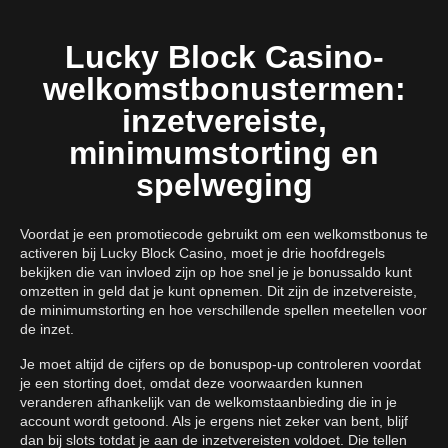
Lucky Block Casino-
welkomstbonustermen:
inzetvereiste,
minimumstorting en
spelweging
Voordat je een promotiecode gebruikt om een welkomstbonus te
activeren bij Lucky Block Casino, moet je drie hoofdregels
bekijken die van invloed zijn op hoe snel je je bonussaldo kunt
omzetten in geld dat je kunt opnemen. Dit zijn de inzetvereiste,
de minimumstorting en hoe verschillende spellen meetellen voor
de inzet.
Je moet altijd de cijfers op de bonuspop-up controleren voordat
je een storting doet, omdat deze voorwaarden kunnen
veranderen afhankelijk van de welkomstaanbieding die in je
account wordt getoond. Als je ergens niet zeker van bent, blijf
dan bij slots totdat je aan de inzetvereisten voldoet. Die tellen