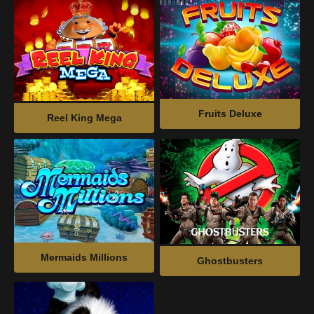
Fruits Deluxe
Reel King Mega
Mermaids Millions
Ghostbusters