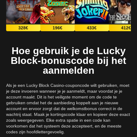
328€
196€
433€
412€
Hoe gebruik je de Lucky
Block-bonuscode bij het
aanmelden
Als je een Lucky Block Casino-couponcode wilt gebruiken, moet
je deze invoeren wanneer je je aanmeldt, maar voordat je je
account maakt. Dit is het veiligste moment om de code te
gebruiken omdat het de aanbieding koppelt aan je nieuwe
account en ervoor zorgt dat de welkomstbonus correct in de
wachtrij staat. Maak je kortingscode klaar en kopieer deze exact
zoals weergegeven. Elke extra spatie in een code kan
voorkomen dat het systeem deze accepteert, en de meeste
codes zijn hoofdlettergevoelig.